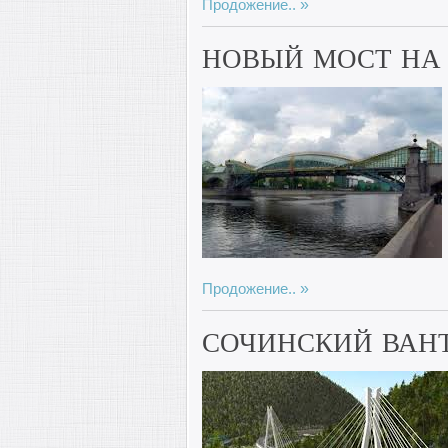
Продожение..
НОВЫЙ МОСТ НА
Продожение..
СОЧИНСКИЙ ВАН