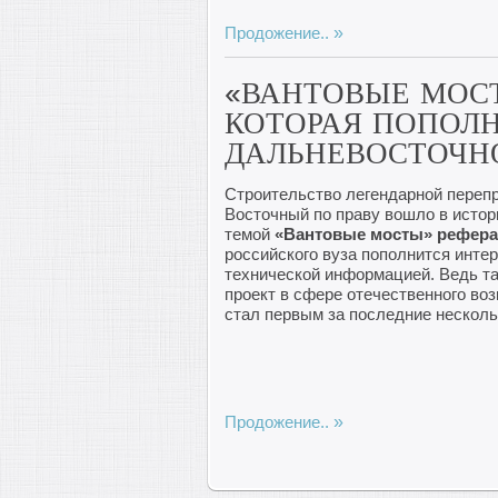
Продожение..
«ВАНТОВЫЕ МОСТ
КОТОРАЯ ПОПОЛ
ДАЛЬНЕВОСТОЧН
Строительство легендарной переп
Восточный по праву вошло в истор
темой
«Вантовые мосты» рефера
российского вуза пополнится инте
технической информацией. Ведь т
проект в сфере отечественного во
стал первым за последние несколь
Продожение..