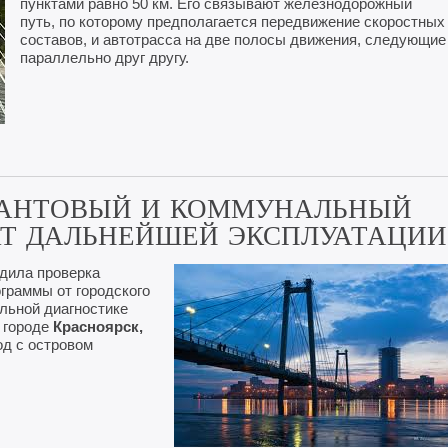
пунктами равно 50 км. Его связывают железнодорожный
путь, по которому предполагается передвижение скоростных
составов, и автотрасса на две полосы движения, следующие
параллельно друг другу.
ВАНТОВЫЙ И КОММУНАЛЬНЫЙ
Т ДАЛЬНЕЙШЕЙ ЭКСПЛУАТАЦИИ
одила проверка
граммы от городского
ельной диагностике
 городе
Красноярск,
од с островом