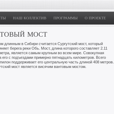
ЕТЫ
НАШ КОЛЛЕКТИВ
ПРОГРАММЫ
О ПРОЕКТЕ
НТОВЫЙ МОСТ
м длинным в Сибири считается Сургутский мост, который
няет берега реки Обь. Мост, длина которого составляет 2.11
метра, является самым крупным во всем мире. Совокупная
а его с подъездами примерно пятнадцать километров. Всего
 пилон поддерживает его центральную часть длиной 408 метров.
утский мост является висячим вантовым мостом.