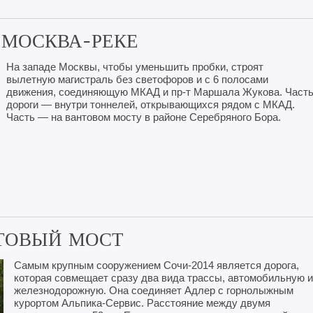
 МОСКВА-РЕКЕ
На западе Москвы, чтобы уменьшить пробки, строят
вылетную магистраль без светофоров и с 6 полосами
движения, соединяющую МКАД и пр-т Маршала Жукова. Част
дороги — внутри тоннелей, открывающихся рядом с МКАД.
Часть — на вантовом мосту в районе Серебряного Бора.
ТОВЫЙ МОСТ
Самым крупным сооружением Сочи-2014 является дорога,
которая совмещает сразу два вида трассы, автомобильную и
железнодорожную. Она соединяет Адлер с горнолыжным
курортом Альпика-Сервис. Расстояние между двумя