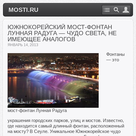
MOSTI.RU
ЮЖНОКОРЕЙСКИЙ МОСТ-ФОНТАН
ЛУННАЯ РАДУГА — ЧУДО СВЕТА, НЕ
ИМЕЮЩЕЕ АНАЛОГОВ
ЯНВАРЬ 14, 2013
Фонтаны
— это
мост-фонтан Лунная Радуга
украшения городских парков, улиц и мостов. Известно,
где находится самый длинный фонтан, расположенный
на мосту? В Сеуле. Уникальное Южнокорейское чудо