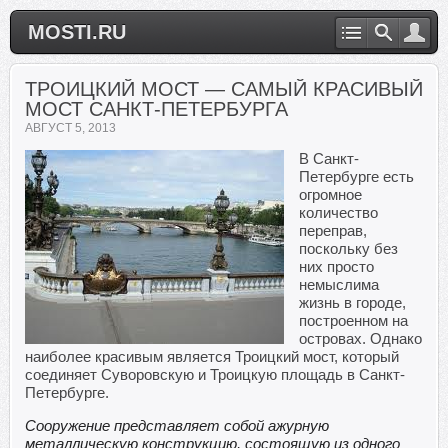
MOSTI.RU
ТРОИЦКИЙ МОСТ — САМЫЙ КРАСИВЫЙ
МОСТ САНКТ-ПЕТЕРБУРГА
АВГУСТ 5, 2013
В Санкт-
Петербурге есть
огромное
количество
переправ,
поскольку без
них просто
немыслима
жизнь в городе,
построенном на
островах. Однако
наиболее красивым является Троицкий мост, который
соединяет Суворовскую и Троицкую площадь в Санкт-
Петербурге.
Сооружение представляет собой ажурную
металлическую конструкцию, состоящую из одного