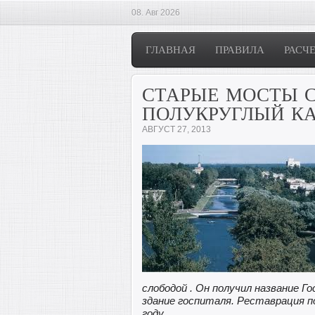
08. Авг 2026
ГЛАВНАЯ
ПРАВИЛА
РАСЧ
СТАРЫЕ МОСТЫ С
ПОЛУКРУГЛЫЙ К
АВГУСТ 27, 2013
слободой . Он получил название Г
здание госпиталя. Реставрация 
году.