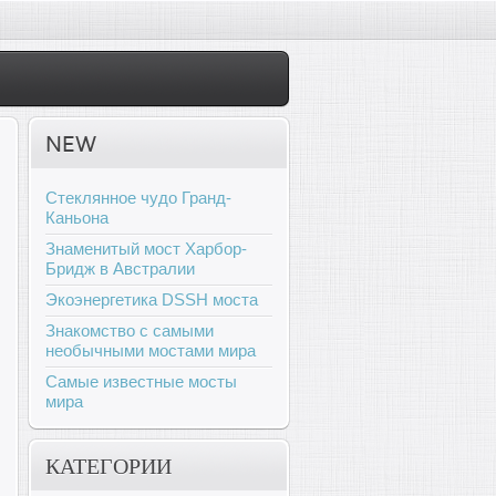
NEW
Стеклянное чудо Гранд-
Каньона
Знаменитый мост Харбор-
Бридж в Австралии
Экоэнергетика DSSH моста
Знакомство с самыми
необычными мостами мира
Самые известные мосты
мира
КАТЕГОРИИ