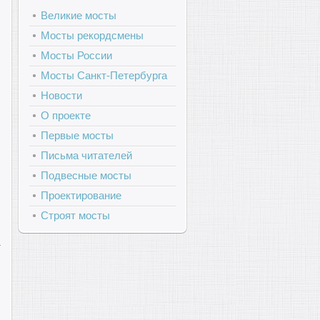
Великие мосты
Мосты рекордсмены
Мосты России
Мосты Санкт-Петербурга
Новости
О проекте
Первые мосты
Письма читателей
Подвесные мосты
Проектирование
Строят мосты
т