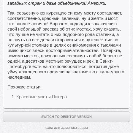
западных стран и даже объединенной Америки.
Так, серьезную конкуренцию синему мосту составляют,
соответственно, красный, зеленый, ну и жёлтый мост,
что вполне логично! Впрочем, подводя к заключению
свой небольшой рассказ об этих мостах, хочу сказать,
что лучше не читать о них подобного рода статейки, а
плюнуть на все дела и отправиться в путешествие по
культурной столице в целях ознакомления с тысячами
имеющихся здесь достопримечательностей. Поверьте,
помимо мостов, призванных соединять собой берега не
одной, а десятков местных речушек и рек, в Санкт-
Петербурге есть на что полюбоваться, потратив даже
уйму драгоценного времени на знакомство с культурным
наследием.
Похожие статьи:
Красивые мосты Питера.
SWITCH TO DESKTOP VERSION
вход для администрации