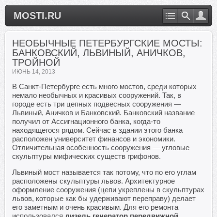
MOSTI.RU
НЕОБЫЧНЫЕ ПЕТЕРБУРГСКИЕ МОСТЫ:
БАНКОВСКИЙ, ЛЬВИНЫЙ, АНИЧКОВ,
ТРОЙНОЙ
ИЮНЬ 14, 2013
В Санкт-Петербурге есть много мостов, среди которых
немало необычных и красивых сооружений. Так, в
городе есть три цепных подвесных сооружения —
Львиный, Аничков и Банковский. Банковский название
получил от Ассигнационного банка, когда-то
находящегося рядом. Сейчас в здании этого банка
расположен университет финансов и экономики.
Отличительная особенность сооружения — угловые
скульптуры мифических существ грифонов.
Львиный мост называется так потому, что по его углам
расположены скульптуры львов. Архитектурное
оформление сооружения (цепи укреплены в скульптурах
львов, которые как бы удерживают переправу) делает
его заметным и очень красивым. Для его ремонта
использовался
дизель генератор передвижной