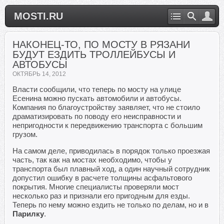
MOSTI.RU
НАКОНЕЦ-ТО, ПО МОСТУ В РЯЗАНИ
БУДУТ ЕЗДИТЬ ТРОЛЛЕЙБУСЫ И
АВТОБУСЫ
ОКТЯБРЬ 14, 2012
Власти сообщили, что теперь по мосту на улице
Есенина можно пускать автомобили и автобусы.
Компания по благоустройству заявляет, что не стоило
драматизировать по поводу его неисправности и
непригодности к передвижению транспорта с большим
грузом.
На самом деле, приводилась в порядок только проезжая
часть, так как на мостах необходимо, чтобы у
транспорта был плавный ход, а один научный сотрудник
допустил ошибку в расчете толщины асфальтового
покрытия. Многие специалисты проверяли мост
несколько раз и признали его пригодным для езды.
Теперь по нему можно ездить не только по делам, но и в
Парилку
.