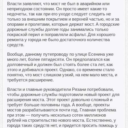
Власти заявляют, что мост не был в аварийном или
непригодном состоянии. Он просто имеет какие-то
недочеты, так как при его уходе следует следить не
только за внешним покрытием и верхней частью, но и за
опорами и пролетами, которые держат мост. А городские
дорожные службы долгие годы занимались только
покраской перил и поправляли асфальт. Для хорошего
ремонта у города не было достаточного количества
средств.
Вообще, данному путепроводу по улице Есенина уже
много лет, более пятидесяти. Он предполагался как
долговечный и должен был стоять более ста лет, как
этого и добивался проект. Однако, со временем стало
понятно, что мост слишком узкий, на нем мало места, и
требуется расширение.
Власти и главные руководители Рязани потребовали,
чтобы дорожные службы подготовили новый проект для
расширения моста. Этот проект довольно сложный и
требует больше половины года. А вообще, проекты
мостов разрабатываются почти год. Главная проблема
при этом — получить несколько сотен миллионов
рублей на строительство нового моста. Естественно, у
города таких средств нет, и придется просить помощь у