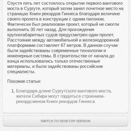
Спустя пять лет состоялось открытие первого вантового
моста в Сургуте, который затем занял почетное место на
страницах Книги рекордов Гиннеса благодаря величине
своего пролета в конструкции с одним пилоном.
Фактически был реализован проект, который не смогли
выполнить 30 лет назад. Для прохождения
крупногабаритных судов предусмотрен один пролет.
Расстояние между автомобильной и железнодорожной
платформами составляет 67 метров. В данном случае
были задействованы современные технологии и
инженерные системы. В строительстве от начала до
конца использовались только отечественные
материалы, и были задействованы российские
специалисты.
Похожие статьи:
Благодаря длине Сургутского вантового моста,
жители Сибири могут гордиться строением-
рекордсменом Книги рекордов Гиннеса
SWITCH TO DESKTOP VERSION