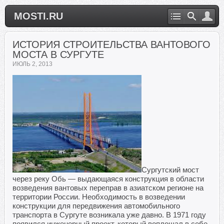
MOSTI.RU
ИСТОРИЯ СТРОИТЕЛЬСТВА ВАНТОВОГО
МОСТА В СУРГУТЕ
ИЮЛЬ 2, 2013
Сургутский мост
через реку Обь — выдающаяся конструкция в области
возведения вантовых переправ в азиатском регионе на
территории России. Необходимость в возведении
конструкции для передвижения автомобильного
транспорта в Сургуте возникала уже давно. В 1971 году
появился инженерный проект, который воплощал в себе