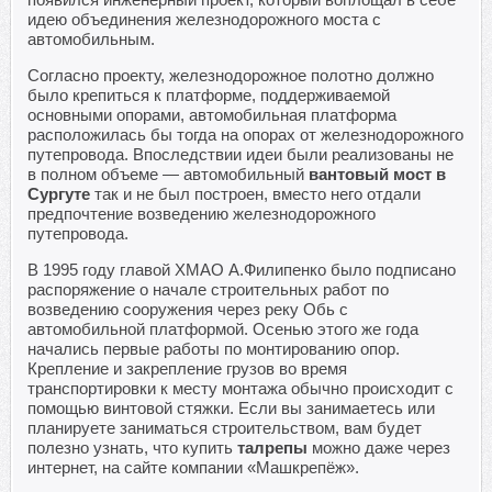
идею объединения железнодорожного моста с
автомобильным.
Согласно проекту, железнодорожное полотно должно
было крепиться к платформе, поддерживаемой
основными опорами, автомобильная платформа
расположилась бы тогда на опорах от железнодорожного
путепровода. Впоследствии идеи были реализованы не
в полном объеме — автомобильный
вантовый мост в
Сургуте
так и не был построен, вместо него отдали
предпочтение возведению железнодорожного
путепровода.
В 1995 году главой ХМАО А.Филипенко было подписано
распоряжение о начале строительных работ по
возведению сооружения через реку Обь с
автомобильной платформой. Осенью этого же года
начались первые работы по монтированию опор.
Крепление и закрепление грузов во время
транспортировки к месту монтажа обычно происходит с
помощью винтовой стяжки. Если вы занимаетесь или
планируете заниматься строительством, вам будет
полезно узнать, что купить
талрепы
можно даже через
интернет, на сайте компании «Машкрепёж».