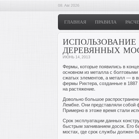
08. Авг 2026
ГЛАВНАЯ
ПРАВИЛА
РАСЧ
ИСПОЛЬЗОВАНИЕ 
ДЕРЕВЯННЫХ МО
ИЮНЬ 14, 2013
Фермы, которые появились в конце
основном из металла с болтовыми 
сжатых элементов, а металл — в 
фермы Рихтера, созданные в 1887 
на растяжение.
Довольно большое распространени
Лембке. Они представляли собой 
Примерно в этоже время стали ис
Срок эксплуатации данных констр
быстрым загниванием досок. Его 
мостах, где срок службы должен бы