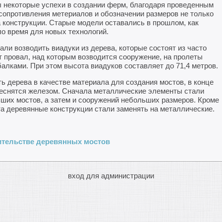
ы некоторые успехи в создании ферм, благодаря проведенным
сопротивления метериалов и обозначении размеров не только
а конструкции. Старые модели оставались в прошлом, как
о время для новых технологий.
ли возводить виадуки из дерева, которые состоят из часто
 провал, над которым возводится сооружение, на пролеты
алками. При этом высота виадуков составляет до 71,4 метров.
 дерева в качестве материала для создания мостов, в конце
теснятся железом. Сначала металлические элементы стали
ших мостов, а затем и сооружений небольших размеров. Кроме
нта деревянные конструкции стали заменять на металлические.
ительстве деревянных мостов
вход для администрации