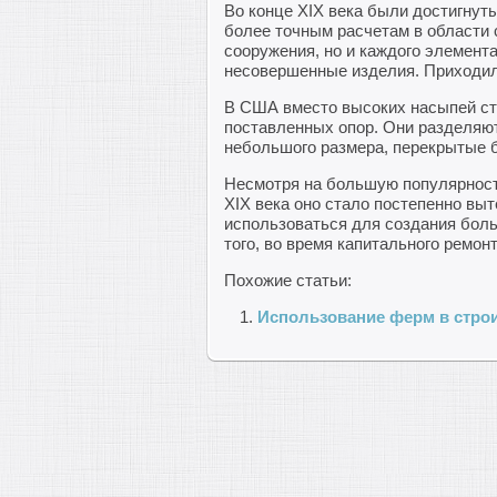
Во конце XIX века были достигнут
более точным расчетам в области 
сооружения, но и каждого элемент
несовершенные изделия. Приходил
В США вместо высоких насыпей ста
поставленных опор. Они разделяют
небольшого размера, перекрытые б
Несмотря на большую популярность
XIX века оно стало постепенно вы
использоваться для создания боль
того, во время капитального ремо
Похожие статьи:
Использование ферм в стро