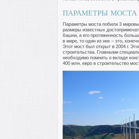
ПАРАМЕТРЫ МОСТА
Параметры моста побили 3 мировы
размеры известных достопримеча
башни, а его протяженность больш
в мире, то один из них – это, конеч
Этот мост был открыт в 2004 г. Эт
строительства. Главными специал
необходимо помнить о вкладе конст
400 млн. евро в строительство мос