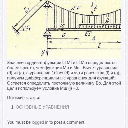
Значения ординат функции L1MI и L1Мп определяются
более просто, чем функции Мп и Мш. Вычтя уравнение
(d) из (с), а уравнение ( е) из (d) и учтя равенства (f) и (g),
получим дифференциальные уравнения для функций:
Остается определить постоянную величину Во. Для этой
цели используем условие Мш (l) =0.
Похожие статьи:
ОСНОВНЫЕ УРАВНЕНИЯ
You must be
logged in
to post a comment.