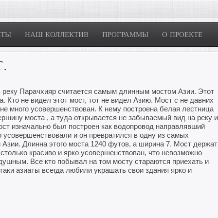
ЕТЫ
НАШ КОЛЛЕКТИВ
ПРОГРАММЫ
О ПРОЕКТЕ
.
з реку Парачхияр считается самым длинным мостом Азии. Этот
. Кто не видел этот мост, тот не видел Азию. Мост с не давних
 не много усовершенствован. К нему построена белая лестница
ершину моста , а туда открывается не забываемый вид на реку и
мост изначально был построен как водопровод направлявший
го усовершенствовали и он превратился в одну из самых
Азии. Длинна этого моста 1240 футов, а ширина 7. Мост держат
 столько красиво и ярко усовершенствован, что невозможно
одушным. Все кто побывал на том мосту стараются приехать и
 таки азиаты всегда любили украшать свои здания ярко и