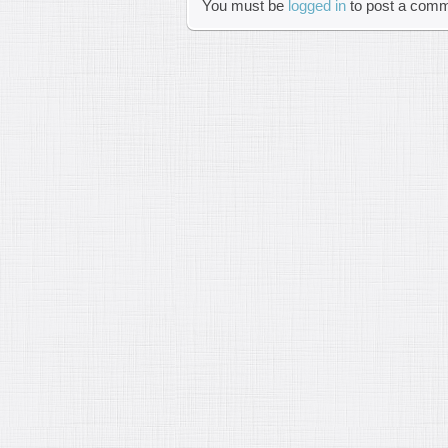
You must be
logged in
to post a comm