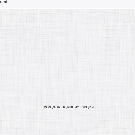
ent.
вход для администрации